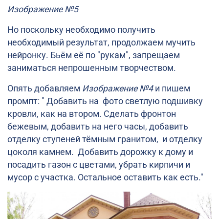
Изображение №5
Но поскольку необходимо получить
необходимый результат, продолжаем мучить
нейронку. Бьём её по "рукам", запрещаем
заниматься непрошенным творчеством.
Опять добавляем
Изображение №4
и пишем
промпт: " Добавить на фото светлую подшивку
кровли, как на втором. Сделать фронтон
бежевым, добавить на него часы, добавить
отделку ступеней тёмным гранитом, и отделку
цоколя камнем. Добавить дорожку к дому и
посадить газон с цветами, убрать кирпичи и
мусор с участка. Остальное оставить как есть."