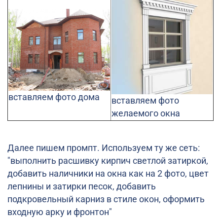
вставляем фото дома
вставляем фото
желаемого окна
Далее пишем промпт. Используем ту же сеть:
"
выполнить расшивку кирпич светлой затиркой,
добавить наличники на окна как на 2 фото, цвет
лепнины и затирки песок, добавить
подкровельный карниз в стиле окон, оформить
входную арку и фронтон"