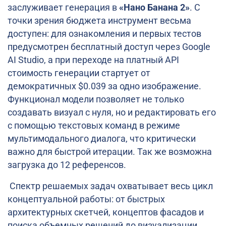
заслуживает генерация в
«Нано Банана 2»
. С
точки зрения бюджета инструмент весьма
доступен: для ознакомления и первых тестов
предусмотрен бесплатный доступ через Google
AI Studio, а при переходе на платный API
стоимость генерации стартует от
демократичных $0.039 за одно изображение.
Функционал модели позволяет не только
создавать визуал с нуля, но и редактировать его
с помощью текстовых команд в режиме
мультимодального диалога, что критически
важно для быстрой итерации. Так же возможна
загрузка до 12 референсов.
Спектр решаемых задач охватывает весь цикл
концептуальной работы: от быстрых
архитектурных скетчей, концептов фасадов и
поиска объемных решений до визуализации