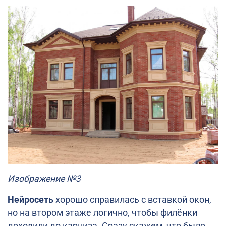
Изображение №3
Нейросеть
хорошо справилась с вставкой окон,
но на втором этаже логично, чтобы филёнки
доходили до карниза. Сразу скажем, что было