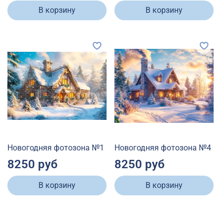
В корзину
В корзину
Новогодняя фотозона №1
Новогодняя фотозона №4
8250 руб
8250 руб
В корзину
В корзину