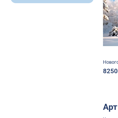
Новог
8250
Арт