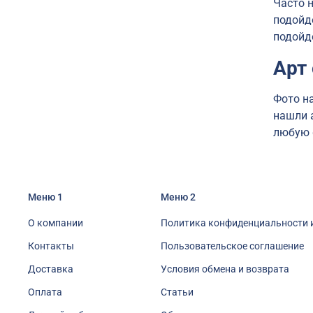
Часто 
подойд
подойд
Арт
Фото н
нашли 
любую 
Меню 1
Меню 2
О компании
Политика конфиденциальности 
Контакты
Пользовательское соглашение
Доставка
Условия обмена и возврата
Оплата
Статьи