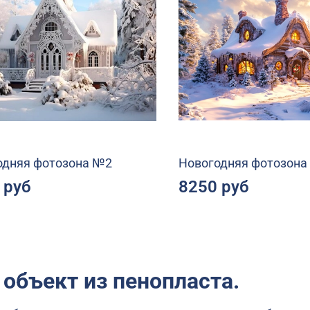
одняя фотозона №2
Новогодняя фотозона
 руб
8250 руб
 объект из пенопласта.