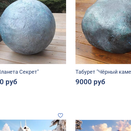
Планета Секрет"
Табурет "Чёрный каме
0 руб
9000 руб