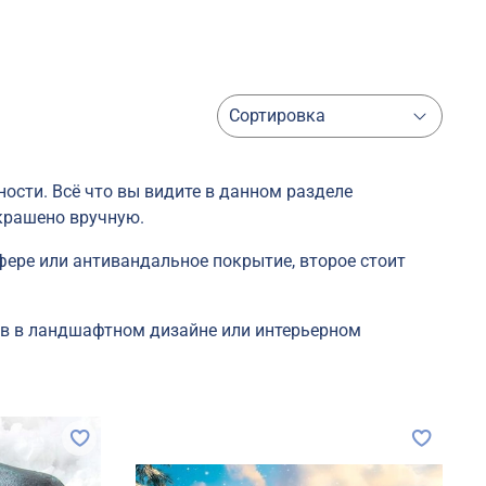
ности. Всё что вы видите в данном разделе
окрашено вручную.
фере или антивандальное покрытие, второе стоит
ев в ландшафтном дизайне или интерьерном