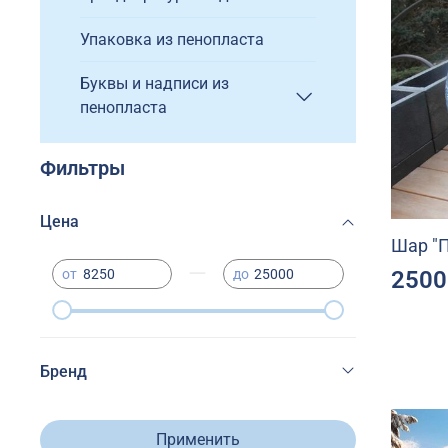
Упаковка из пенопласта
Буквы и надписи из
пенопласта
Фильтры
Цена
Шар "
—
2500
от
до
Бренд
Применить