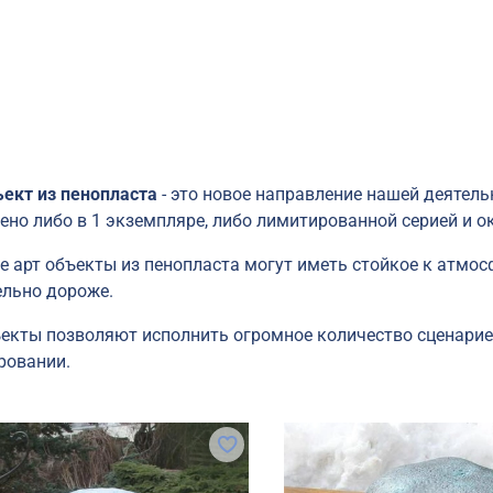
ъект из пенопласта
- это новое направление нашей деятель
ено либо в 1 экземпляре, либо лимитированной серией и 
е арт объекты из пенопласта могут иметь стойкое к атмос
ельно дороже.
ъекты позволяют исполнить огромное количество сценари
ровании.