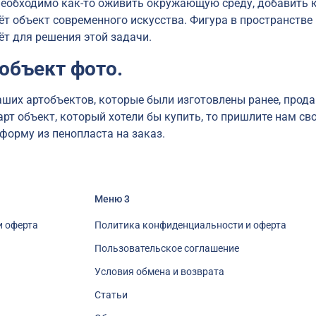
необходимо как-то оживить окружающую среду, добавить к
ёт объект современного искусства. Фигура в пространстве
ёт для решения этой задачи.
 объект фото.
аших артобъектов, которые были изготовлены ранее, прода
арт объект, который хотели бы купить, то пришлите нам с
форму из пенопласта на заказ.
Меню 3
и оферта
Политика конфиденциальности и оферта
Пользовательское соглашение
Условия обмена и возврата
Статьи