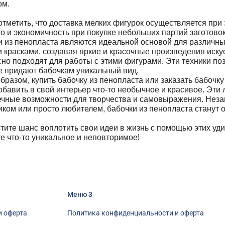
ом.
тметить, что доставка мелких фигурок осуществляется при 
о и экономичность при покупке небольших партий заготовок
и из пенопласта являются идеальной основой для различны
 красками, создавая яркие и красочные произведения иску
но подходят для работы с этими фигурами. Эти техники по
е придают бабочкам уникальный вид.
бразом, купить бабочку из пенопласта или заказать бабочку
обавить в свой интерьер что-то необычное и красивое. Эти
ечные возможности для творчества и самовыражения. Неза
ком или просто любителем, бабочки из пенопласта станут 
тите шанс воплотить свои идеи в жизнь с помощью этих уди
е что-то уникальное и неповторимое!
Меню 3
и оферта
Политика конфиденциальности и оферта