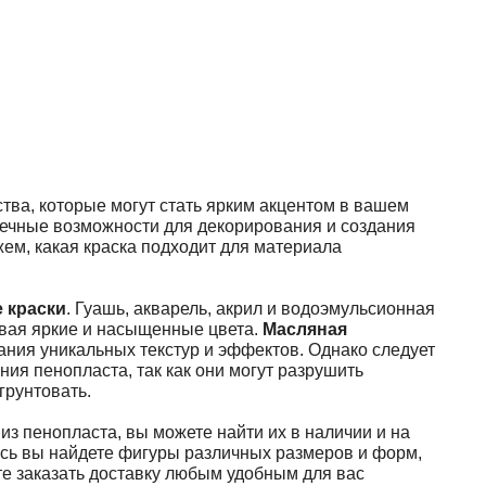
ства, которые могут стать ярким акцентом в вашем
нечные возможности для декорирования и создания
ем, какая краска подходит для материала
 краски
. Гуашь, акварель, акрил и водоэмульсионная
авая яркие и насыщенные цвета.
Масляная
ания уникальных текстур и эффектов. Однако следует
ния пенопласта, так как они могут разрушить
грунтовать.
 из пенопласта, вы можете найти их в наличии и на
есь вы найдете фигуры различных размеров и форм,
те заказать доставку любым удобным для вас