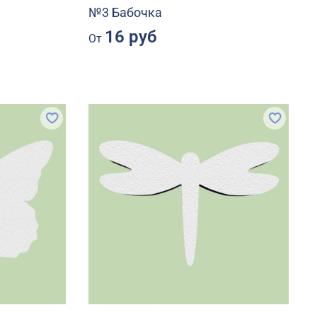
№3 Бабочка
16 руб
От