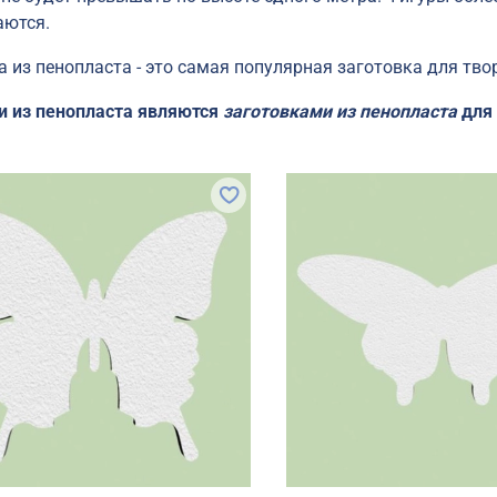
аются.
 из пенопласта - это самая популярная заготовка для тво
и из пенопласта являются
заготовками из пенопласта
для 