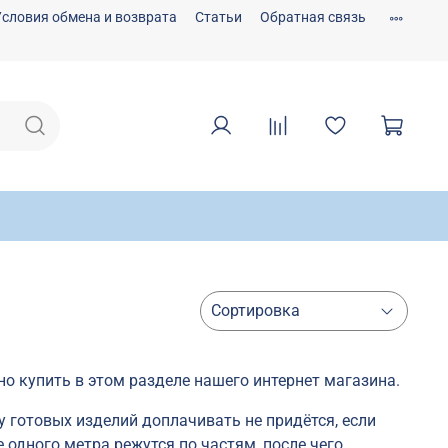
Условия обмена и возврата
Статьи
Обратная связь
о купить в этом разделе нашего интернет магазина.
у готовых изделий доплачивать не придётся, если
 одного метра режутся по частям, после чего