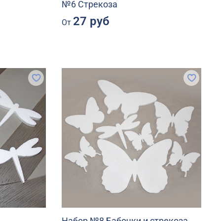
№6 Стрекоза
27 руб
От
Набор №8 Бабочки и стрекоза.