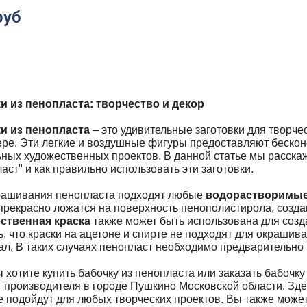
руб
и из пенопласта: творчество и декор
и из пенопласта
– это удивительные заготовки для творче
ере. Эти легкие и воздушные фигуры предоставляют беско
ных художественных проектов. В данной статье мы расскаж
аст" и как правильно использовать эти заготовки.
рашивания пенопласта подходят любые
водорастворимые
 прекрасно ложатся на поверхность пенополистирола, созд
ственная краска
также может быть использована для созд
, что краски на ацетоне и спирте не подходят для окрашива
л. В таких случаях пенопласт необходимо предварительно 
 хотите купить бабочку из пенопласта или заказать бабочку
т производителя в городе Пушкино Московской области. Зд
е подойдут для любых творческих проектов. Вы также може