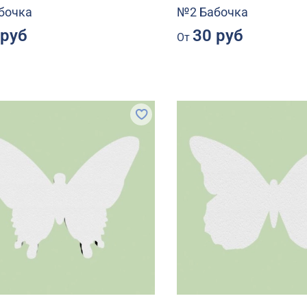
бочка
№2 Бабочка
 руб
30 руб
От