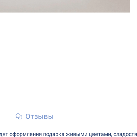
и
Отзывы
дят оформления подарка живыми цветами, сладостям