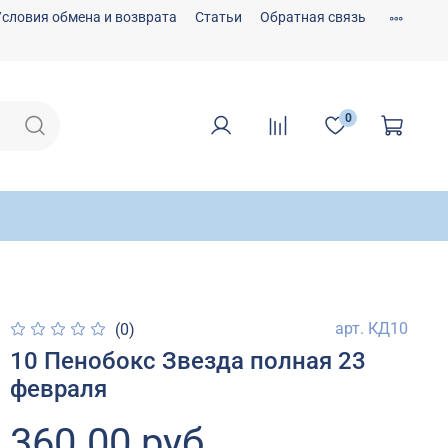
Условия обмена и возврата
Статьи
Обратная связь
0
арт.
КД10
(0)
10 Пенобокс Звезда полная 23
февраля
360.00 руб