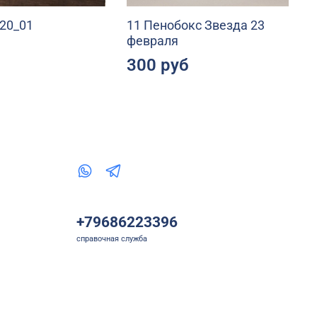
 20_01
11 Пенобокс Звезда 23
февраля
300 руб
+79686223396
справочная служба