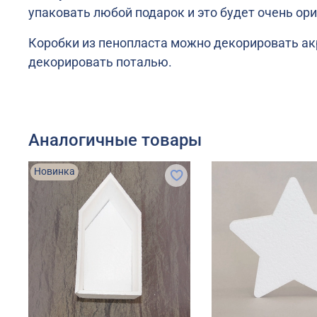
упаковать любой подарок и это будет очень ор
Коробки из пенопласта можно декорировать акр
декорировать поталью.
Аналогичные товары
Новинка