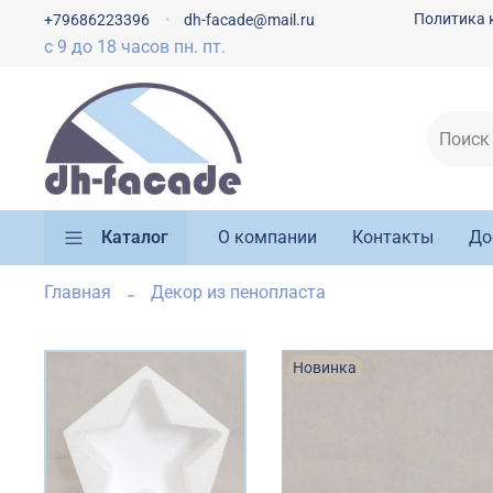
Политика 
+79686223396
dh-facade@mail.ru
с 9 до 18 часов пн. пт.
Каталог
О компании
Контакты
До
Главная
Декор из пенопласта
Новинка