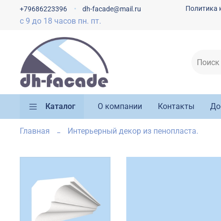
Политика 
+79686223396
dh-facade@mail.ru
с 9 до 18 часов пн. пт.
Каталог
О компании
Контакты
До
Главная
Интерьерный декор из пенопласта.