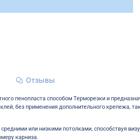
и
Отзывы
отного пенопласта способом Терморезки и предназна
клей, без применения дополнительного крепежа, та
 средними или низкими потолками, способствуя ви
змеру карниза.