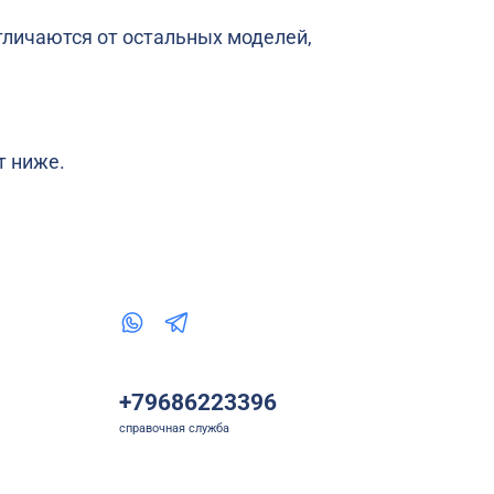
тличаются от остальных моделей,
т ниже.
+79686223396
справочная служба