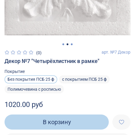
арт.
№7 Декор
(0)
Декор №7 "Четырёхлистник в рамке"
Покрытие
Без покрытия ПСБ 25 ф
с покрытием ПСБ 25 ф
Полимочевина с росписью
1020.00 руб
В корзину