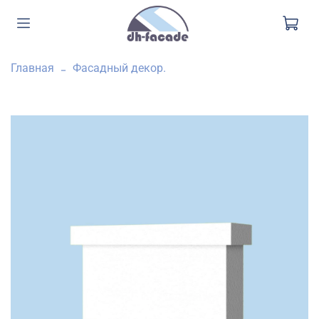
Главная
Фасадный декор.