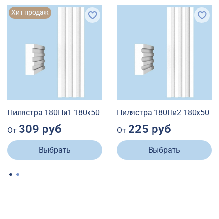
Хит продаж
Пилястра 180Пи1 180х50
Пилястра 180Пи2 180х50
309 руб
225 руб
От
От
Выбрать
Выбрать