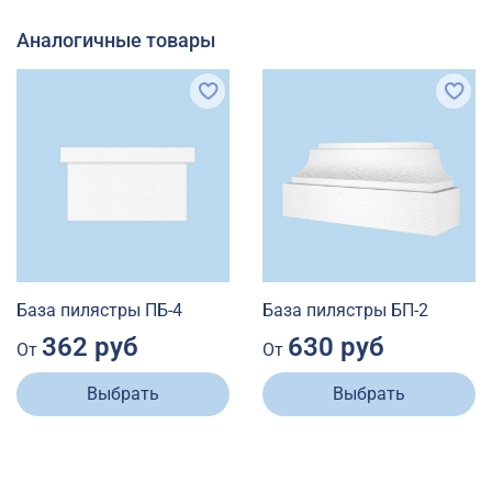
Аналогичные товары
База пилястры ПБ-4
База пилястры БП-2
362 руб
630 руб
От
От
Выбрать
Выбрать