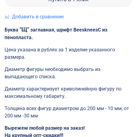
Добавить в сравнение
"Щ"
Буква
заглавная, шрифт BeeskneesC из
пенопласта.
Цена указана в рублях за 1 изделие указанного
размера.
Диаметр фигуры необходимо выбрать из
выпадающего списка.
Диаметр характеризует криволинейную фигуру по
максимальному габариту.
Толщина всех фигур диаметром
до 200 мм -
10 мм, от
200
мм -30
мм
Вырежем любой размер на заказ!
На крупный опт-скидки!!!