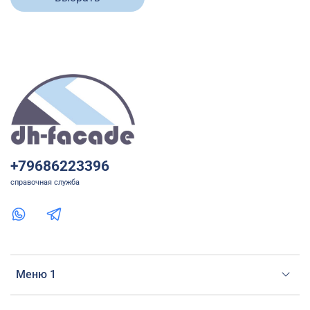
+79686223396
справочная служба
Меню 1