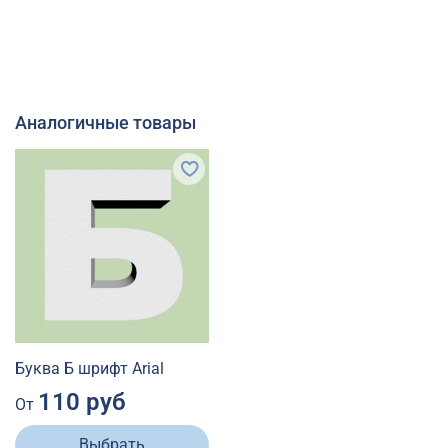
Аналогичные товары
Буква Б шрифт Arial
110 руб
От
Выбрать