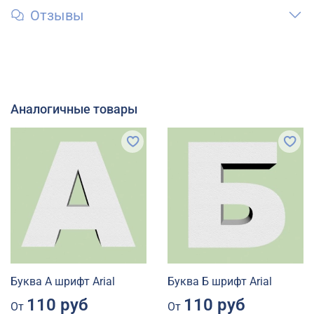
Отзывы
Аналогичные товары
Буква А шрифт Arial
Буква Б шрифт Arial
110 руб
110 руб
От
От