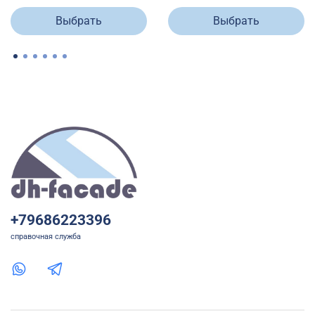
Выбрать
Выбрать
+79686223396
справочная служба