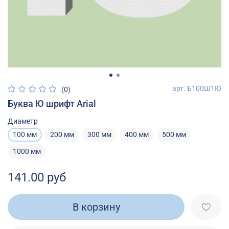
арт.
Б100Ш1Ю
(0)
Буква Ю шрифт Arial
Диаметр
100 мм
200 мм
300 мм
400 мм
500 мм
1000 мм
141.00 руб
В корзину