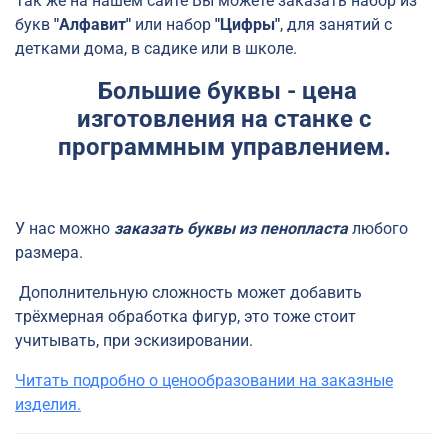
Так же на нашем сайте Вы можете заказать набор из
букв
"Алфавит"
или набор
"Цифры"
, для занятий с
детками дома, в садике или в школе.
Большие буквы - цена
изготовления на станке с
программным управлением.
У нас можно
заказать буквы из пенопласта
любого
размера.
Дополнительную сложность может добавить
трёхмерная обработка фигур, это тоже стоит
учитывать, при эскизировании.
Читать подробно о ценообразовании на заказные
изделия.