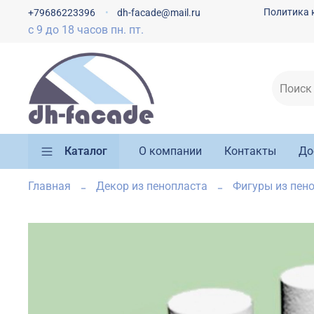
Политика 
+79686223396
dh-facade@mail.ru
с 9 до 18 часов пн. пт.
Каталог
О компании
Контакты
До
Главная
Декор из пенопласта
Фигуры из пено