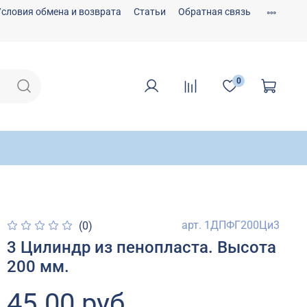
Условия обмена и возврата
Статьи
Обратная связь
0
арт.
1ДПФГ200Ци3
(0)
3 Цилиндр из пенопласта. Высота
200 мм.
45.00 руб