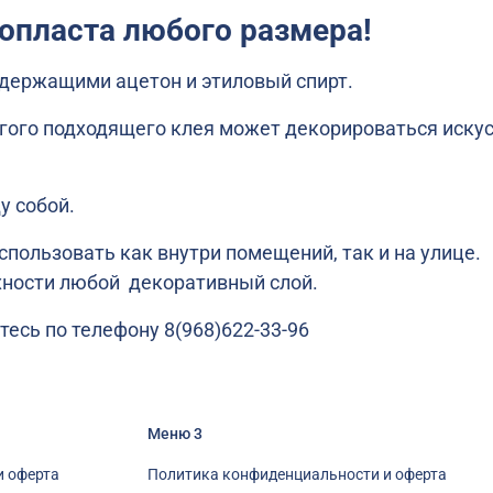
опласта любого размера!
держащими ацетон и этиловый спирт.
гого подходящего клея может декорироваться иску
 собой.
пользовать как внутри помещений, так и на улице.
хности любой декоративный слой.
есь по телефону 8(968)622-33-96
Меню 3
и оферта
Политика конфиденциальности и оферта