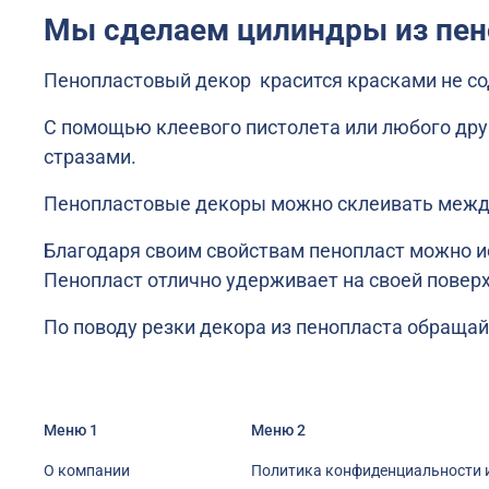
Мы сделаем цилиндры из пен
Пенопластовый декор красится красками не со
С помощью клеевого пистолета или любого дру
стразами.
Пенопластовые декоры можно склеивать между
Благодаря своим свойствам пенопласт можно ис
Пенопласт отлично удерживает на своей повер
По поводу резки декора из пенопласта обращайт
Меню 1
Меню 2
О компании
Политика конфиденциальности 