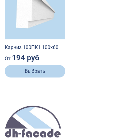
Карниз 100ПК1 100х60
194 руб
От
Выбрать