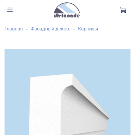
Главная
Фасадный декор.
Карнизы