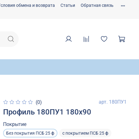
Условия обмена и возврата
Статьи
Обратная связь
арт.
180ПУ1
(0)
Профиль 180ПУ1 180х90
Покрытие
Без покрытия ПСБ 25 ф
с покрытием ПСБ 25 ф