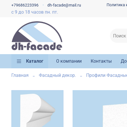
Политика 
+79686223396
dh-facade@mail.ru
с 9 до 18 часов пн. пт.
Каталог
О компании
Контакты
До
Главная
Фасадный декор.
Профили Фасадны