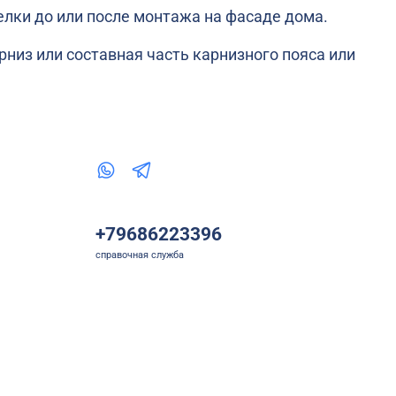
елки до или после монтажа на фасаде дома.
низ или составная часть карнизного пояса или
+79686223396
справочная служба