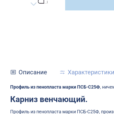
Описание
Характеристик
Профиль из пенопласта марки ПСБ-С25Ф
, ниче
Карниз венчающий.
Профиль из пенопласта марки ПСБ-С25Ф, произв