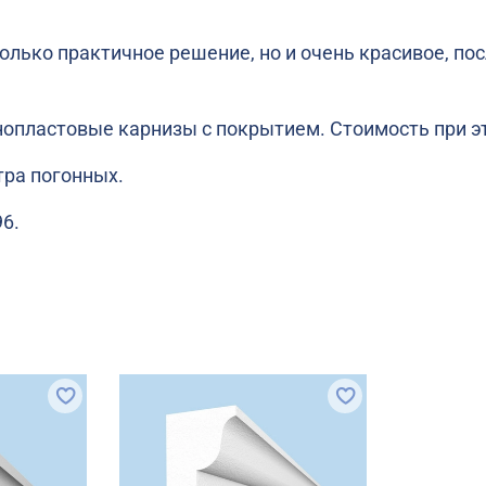
олько практичное решение, но и очень красивое, по
опластовые карнизы с покрытием. Стоимость при эт
етра погонных.
96.