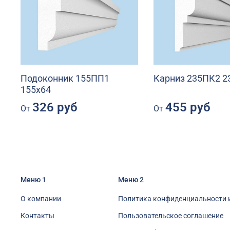
Подоконник 155ПП1
Карниз 235ПК2 2
155х64
326 руб
455 руб
От
От
Меню 1
Меню 2
О компании
Политика конфиденциальности 
Контакты
Пользовательское соглашение