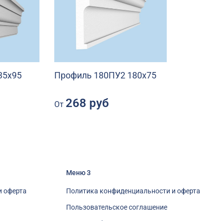
35х95
Профиль 180ПУ2 180х75
268 руб
От
Меню 3
и оферта
Политика конфиденциальности и оферта
Пользовательское соглашение