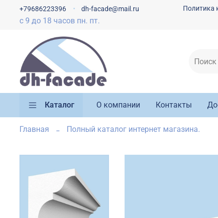
Политика 
+79686223396
dh-facade@mail.ru
с 9 до 18 часов пн. пт.
Каталог
О компании
Контакты
До
Главная
Полный каталог интернет магазина.