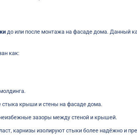
ки
до или после монтажа на фасаде дома. Данный к
ван как:
 молдинга.
ке стыка крыши и стены на фасаде дома.
 неизбежные зазоры между стеной и крышей.
ласт, карнизы изолируют стыки более надёжно и пр