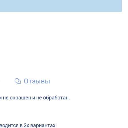
и
Отзывы
м не окрашен и не обработан.
одится в 2х вариантах: