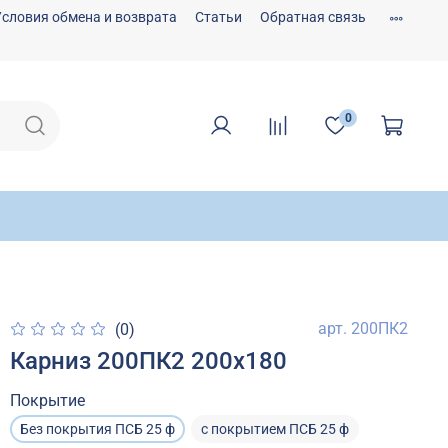
Условия обмена и возврата
Статьи
Обратная связь
0
арт.
200ПК2
(0)
Карниз 200ПК2 200х180
Покрытие
Без покрытия ПСБ 25 ф
с покрытием ПСБ 25 ф