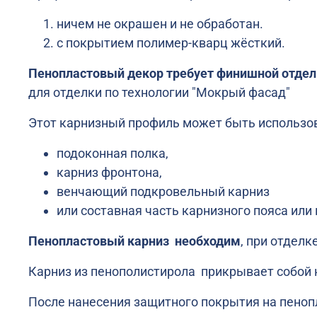
ничем не окрашен и не обработан.
с покрытием полимер-кварц жёсткий.
Пенопластовый декор требует финишной отдел
для отделки по технологии "Мокрый фасад"
Этот карнизный профиль может быть использо
подоконная полка,
карниз фронтона,
венчающий подкровельный карниз
или составная часть карнизного пояса или
Пенопластовый карниз необходим
, при отдел
Карниз из пенополистирола прикрывает собой
После нанесения защитного покрытия на пеноп