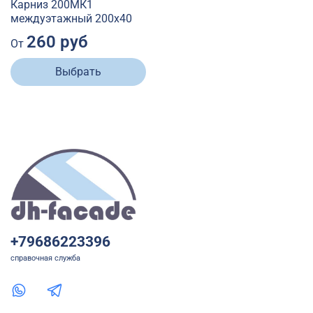
Карниз 200МК1
междуэтажный 200х40
260 руб
От
Выбрать
+79686223396
справочная служба