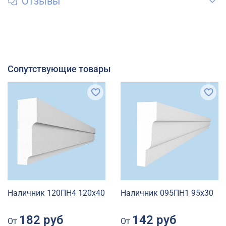
Отзывы
Сопутствующие товары
Наличник 120ПН4 120х40
Наличник 095ПН1 95х30
182 руб
142 руб
От
От