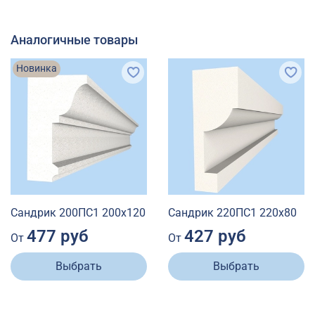
Аналогичные товары
Новинка
Сандрик 200ПС1 200х120
Сандрик 220ПС1 220х80
477 руб
427 руб
От
От
Выбрать
Выбрать