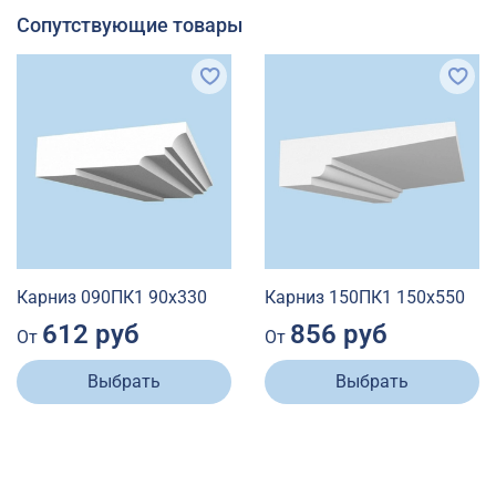
Сопутствующие товары
Карниз 090ПК1 90х330
Карниз 150ПК1 150х550
612 руб
856 руб
От
От
Выбрать
Выбрать