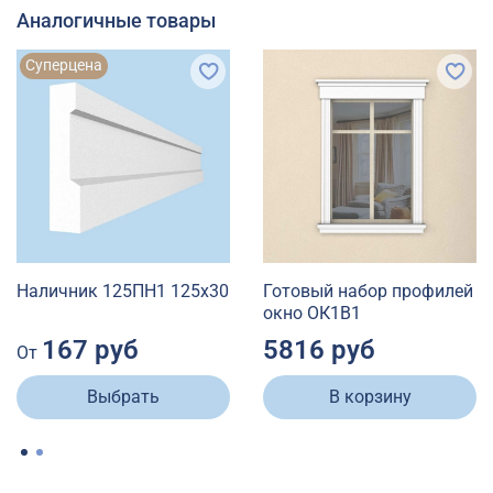
Аналогичные товары
Суперцена
Наличник 125ПН1 125х30
Готовый набор профилей
окно ОК1В1
167 руб
5816 руб
От
Выбрать
В корзину