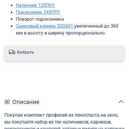
Наличник 125ПН1
Подоконник 245ПП1
Поворот подоконника
Замковый камень 320ЗК1
увеличенный до 360
мм в высоту и ширину пропорционально.
Выбрать
Описание
Покупая комплект профилей из пенопласта на окно,
вы покупаете набор из тех наличников, карнизов,
подоконников и консолей, которые видите на картинке