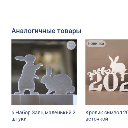
Аналогичные товары
Новинка
6 Набор Заяц маленький 2
Кролик символ 20
штуки
веточкой