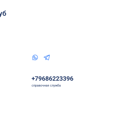
уб
+79686223396
справочная служба