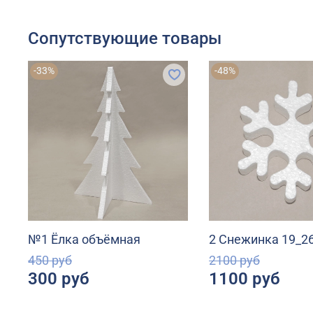
Сопутствующие товары
-33%
-48%
№1 Ёлка объёмная
2 Снежинка 19_2
450 руб
2100 руб
300 руб
1100 руб