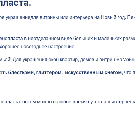
пласта.
ое украшениедля витрины или интерьера на Новый год. Пе
енопласта в неотделанном виде больших и маленьких разме
хорошее новогоднее настроение!
мьей! Для украшения окон квартир, домов и витрин магазин
вать
блестками, глиттером, искусственным снегом
, что
енопласта оптом можно в любое время суток наш интернет-