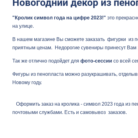
Новогодний декор из пено
"Кролик символ года на цифре 2023!"
это прекрасн
на улице.
В нашем магазине Вы сможете заказать фигурки из п
приятным ценам. Недорогие сувениры принесут Вам 
Так же отлично подойдет для
фото-сессии
со всей се
Фигуры из пенопласта можно разукрашивать, отделы
Новому году.
Оформить заказ на кролика - символ 2023 года из п
почтовыми службами. Есть и самовывоз заказов.