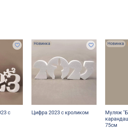
Новинка
Новинка
23 с
Цифра 2023 с кроликом
Муляж "
карандаш
75см