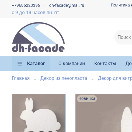
Политика 
+79686223396
dh-facade@mail.ru
с 9 до 18 часов пн. пт.
Каталог
О компании
Контакты
До
Главная
Декор из пенопласта
Декор для вит
Новинка