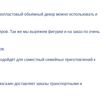
нопластовый объёмный декор можно использовать и
ров. Так же мы вырежем фигурки и на заказ по очень
ов.
 подойдёт для соместный семейных приготовлений к
магазин доставляет заказы транспортными и