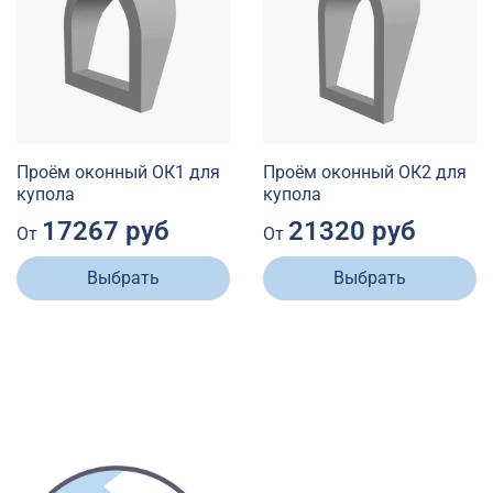
Проём оконный ОК1 для
Проём оконный ОК2 для
купола
купола
17267 руб
21320 руб
От
От
Выбрать
Выбрать