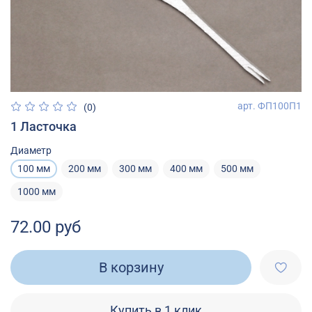
арт.
ФП100П1
(0)
1 Ласточка
Диаметр
100 мм
200 мм
300 мм
400 мм
500 мм
1000 мм
72.00 руб
В корзину
Купить в 1 клик