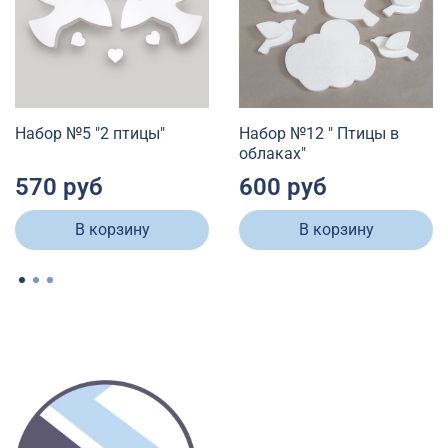
Набор №5 "2 птицы"
Набор №12 " Птицы в
облаках"
570 руб
600 руб
В корзину
В корзину