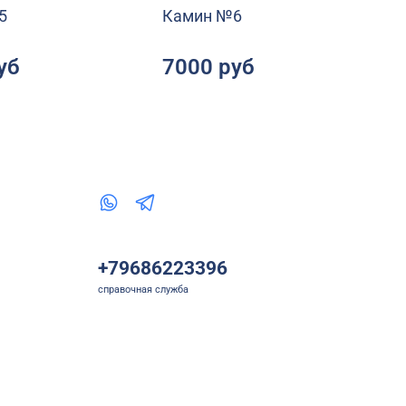
5
Камин №6
уб
7000 руб
+79686223396
справочная служба