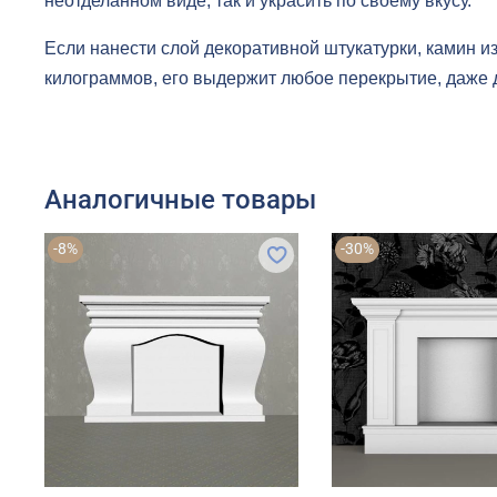
неотделанном виде, так и украсить по своему вкусу.
Если нанести слой декоративной штукатурки, камин из
килограммов, его выдержит любое перекрытие, даже 
Аналогичные товары
-8%
-30%