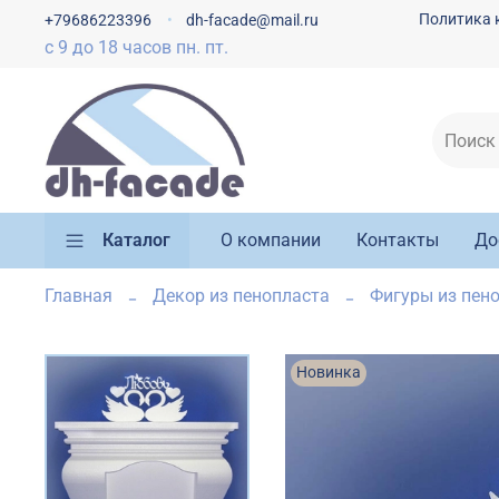
Политика 
+79686223396
dh-facade@mail.ru
с 9 до 18 часов пн. пт.
Каталог
О компании
Контакты
До
Главная
Декор из пенопласта
Фигуры из пено
Новинка