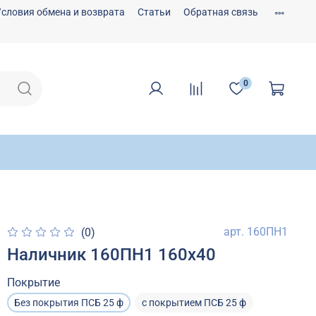
Условия обмена и возврата
Статьи
Обратная связь
0
арт.
160ПН1
(0)
Наличник 160ПН1 160х40
Покрытие
Без покрытия ПСБ 25 ф
с покрытием ПСБ 25 ф