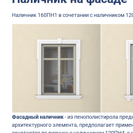
Наличник 160ПН1 в сочетании с наличником 12
Фасадный наличник
- из пенополистирола пред
архитектурного элемента, предполагает примен
сочетается по рисунку с наличником 120ПН4, 