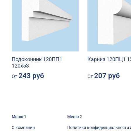
Подоконник 120ПП1
Карниз 120ПЦ1 1
120х53
243 руб
207 руб
От
От
Меню 1
Меню 2
О компании
Политика конфиденциальности 