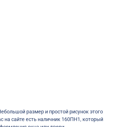
Небольшой размер и простой рисунок этого
с на сайте есть наличник 160ПН1, который
формления окна или двери.