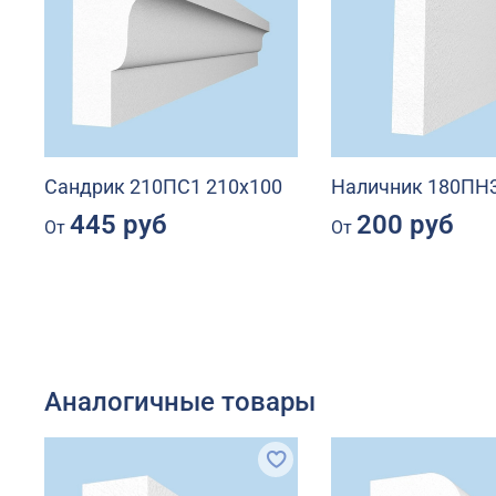
Сандрик 210ПС1 210х100
Наличник 180ПН3
445 руб
200 руб
От
От
Аналогичные товары