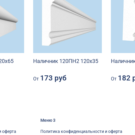
20х65
Наличник 120ПН2 120х35
Наличник
173 руб
182 
От
От
Меню 3
и оферта
Политика конфиденциальности и оферта