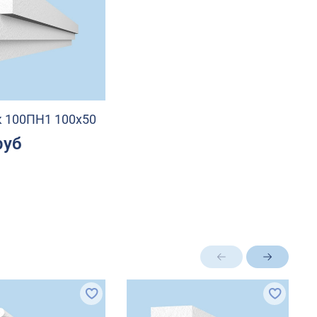
 100ПН1 100х50
руб