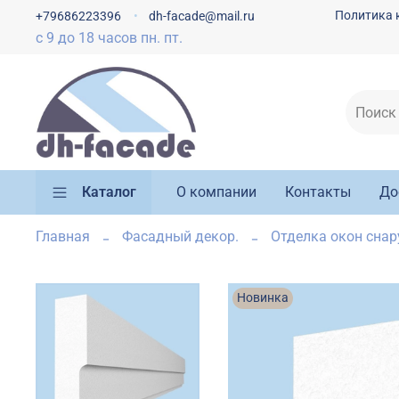
Политика 
+79686223396
dh-facade@mail.ru
с 9 до 18 часов пн. пт.
Каталог
О компании
Контакты
До
Главная
Фасадный декор.
Отделка окон сна
Новинка