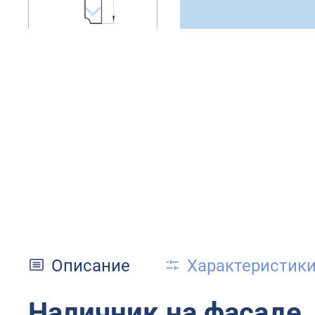
Описание
Характеристик
Наличник на фасаде