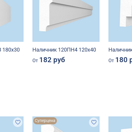
 180х30
Наличник 120ПН4 120х40
Наличник
182 руб
180 
От
От
Суперцена