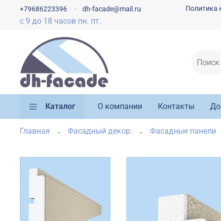
Политика 
+79686223396
dh-facade@mail.ru
с 9 до 18 часов пн. пт.
Каталог
О компании
Контакты
До
Главная
Фасадный декор.
Фасадные панели