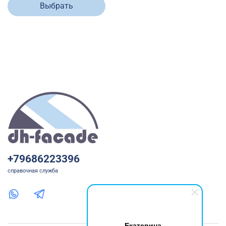
Выбрать
+79686223396
справочная служба
Екатерина