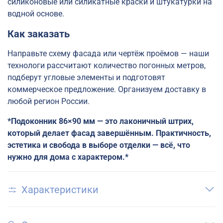
силиконовые или силикатные краски и штукатурки на
водной основе.
Как заказать
Направьте схему фасада или чертёж проёмов — наши
технологи рассчитают количество погонных метров,
подберут угловые элементы и подготовят
коммерческое предложение. Организуем доставку в
любой регион России.
*Подоконник 86×90 мм — это лаконичный штрих,
который делает фасад завершённым. Практичность,
эстетика и свобода в выборе отделки — всё, что
нужно для дома с характером.*
Характеристики