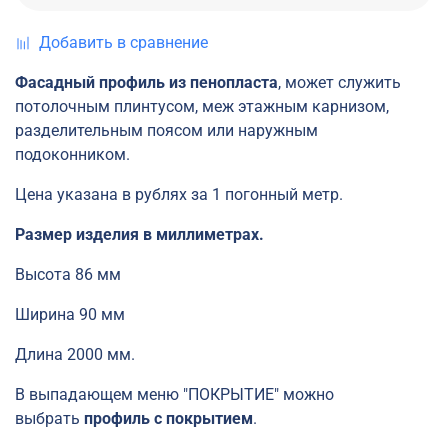
Добавить в сравнение
Фасадный профиль из пенопласта
, может служить
потолочным плинтусом, меж этажным карнизом,
разделительным поясом или наружным
подоконником.
Цена указана в рублях за 1 погонный метр.
Размер изделия в миллиметрах.
Высота 86 мм
Ширина 90 мм
Длина 2000 мм.
В выпадающем меню "ПОКРЫТИЕ" можно
выбрать
профиль с покрытием
.