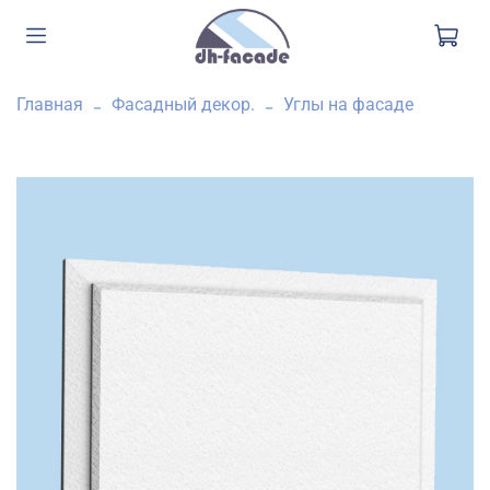
Главная
Фасадный декор.
Углы на фасаде