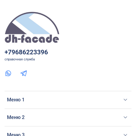
+79686223396
справочная служба
Меню 1
Меню 2
Меню 3