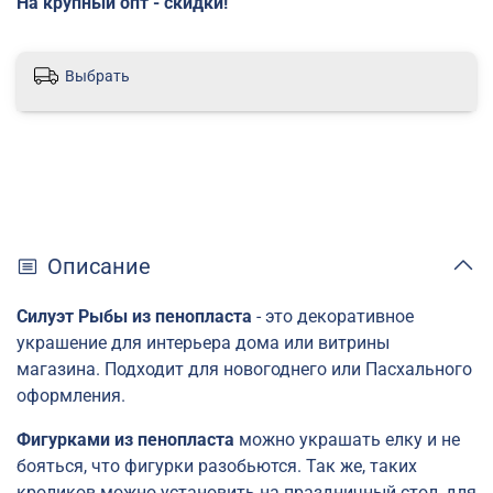
На крупный опт - скидки!
Выбрать
Описание
Силуэт Рыбы из пенопласта
- это декоративное
украшение для интерьера дома или витрины
магазина. Подходит для новогоднего или Пасхального
оформления.
Фигурками из пенопласта
можно украшать елку и не
бояться, что фигурки разобьются. Так же, таких
кроликов можно установить на праздничный стол, для