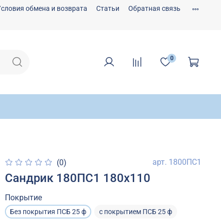
Условия обмена и возврата
Статьи
Обратная связь
0
арт.
1800ПС1
(0)
Сандрик 180ПС1 180х110
Покрытие
Без покрытия ПСБ 25 ф
с покрытием ПСБ 25 ф