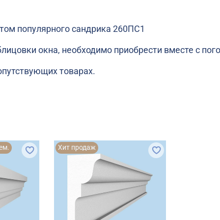
том популярного сандрика 260ПС1
блицовки окна, необходимо приобрести вместе с по
опутствующих товарах.
ем.
Хит продаж