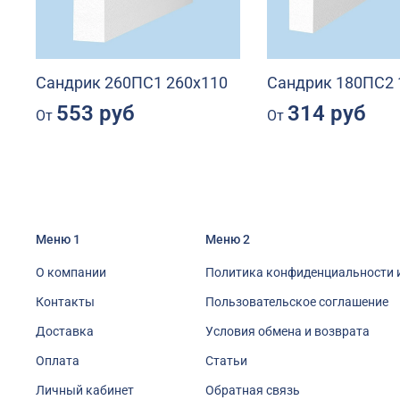
Сандрик 260ПС1 260х110
Сандрик 180ПС2 
553 руб
314 руб
От
От
Меню 1
Меню 2
О компании
Политика конфиденциальности 
Контакты
Пользовательское соглашение
Доставка
Условия обмена и возврата
Оплата
Статьи
Личный кабинет
Обратная связь