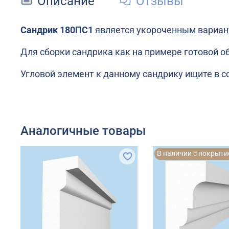
Описание
Отзывы
Сандрик 180ПС1
является укороченным вариан
Для сборки сандрика как на примере готовой о
Угловой элемент к данному сандрику ищите в с
Аналогичные товары
В наличии с покрыти