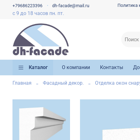
Политика 
+79686223396
dh-facade@mail.ru
с 9 до 18 часов пн. пт.
Каталог
О компании
Контакты
До
Главная
Фасадный декор.
Отделка окон сна