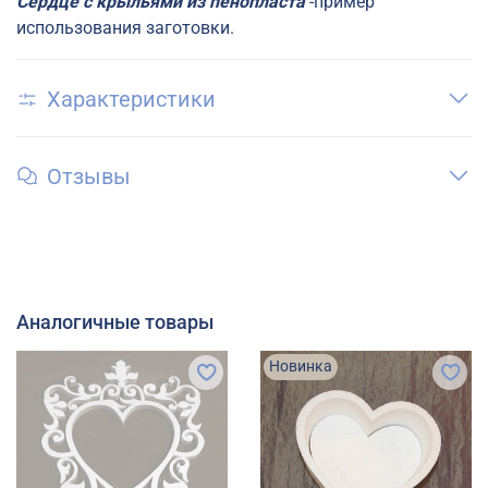
Сердце с крыльями из пенопласта
-пример
использования заготовки.
Характеристики
Отзывы
Аналогичные товары
Новинка