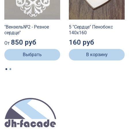
"Вензель№2 - Резное
5 "Сердце" Пенобокс
сердце"
140х160
850 руб
160 руб
От
Выбрать
В корзину