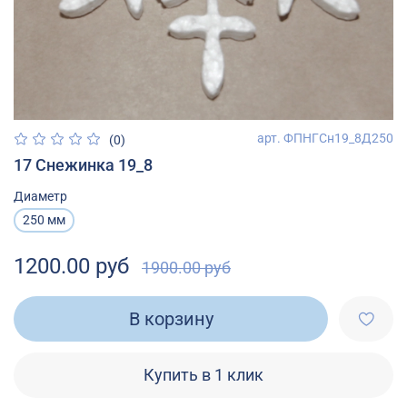
арт.
ФПНГСн19_8Д250
(0)
17 Снежинка 19_8
Диаметр
250 мм
1200.00 руб
1900.00 руб
В корзину
Купить в 1 клик