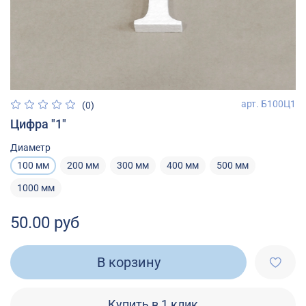
арт.
Б100Ц1
(0)
Цифра "1"
Диаметр
100 мм
200 мм
300 мм
400 мм
500 мм
1000 мм
50.00 руб
В корзину
Купить в 1 клик