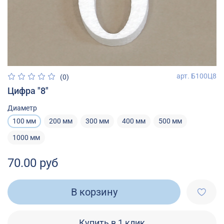
арт.
Б100Ц8
(0)
Цифра "8"
Диаметр
100 мм
200 мм
300 мм
400 мм
500 мм
1000 мм
70.00 руб
В корзину
Купить в 1 клик