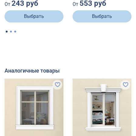
243 руб
553 руб
От
От
Выбрать
Выбрать
Аналогичные товары