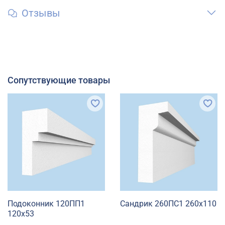
Отзывы
Сопутствующие товары
Подоконник 120ПП1
Сандрик 260ПС1 260х110
120х53