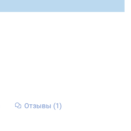
и
Отзывы (1)