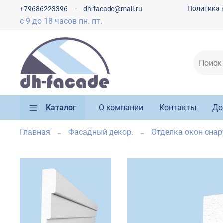
Политика 
+79686223396
dh-facade@mail.ru
с 9 до 18 часов пн. пт.
Каталог
О компании
Контакты
До
Главная
Фасадный декор.
Отделка окон сна