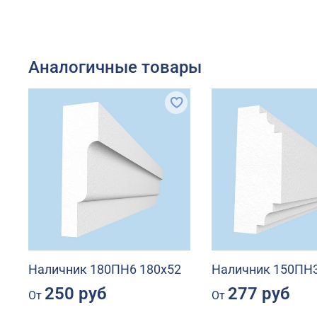
Аналогичные товары
Наличник 180ПН6 180х52
Наличник 150ПН3
250 руб
277 руб
От
От