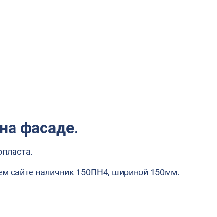
на фасаде.
опласта.
ашем сайте наличник 150ПН4, шириной 150мм.