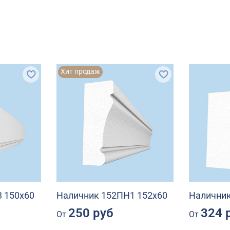
Хит продаж
 150х60
Наличник 152ПН1 152х60
Наличник
250 руб
324 
От
От