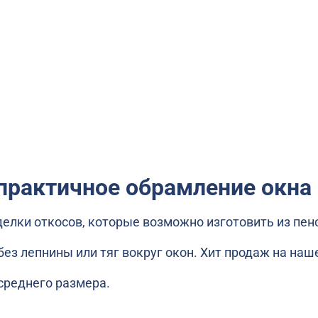
 практичное обрамление окна 
делки откосов, которые возможно изготовить из пен
 без лепнины или тяг вокруг окон. Хит продаж на н
среднего размера.