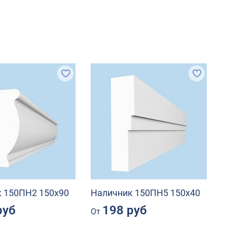
 150ПН2 150х90
Наличник 150ПН5 150х40
руб
198 руб
От